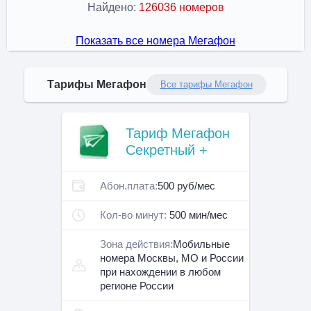
Найдено:
126036 номеров
Показать все номера Мегафон
Тарифы Мегафон
Все тарифы Мегафон
Тариф Мегафон
Секретный +
Абон.плата:
500 руб/мес
Кол-во минут:
500 мин/мес
Зона действия:
Мобильные
номера Москвы, МО и России
при нахождении в любом
регионе России