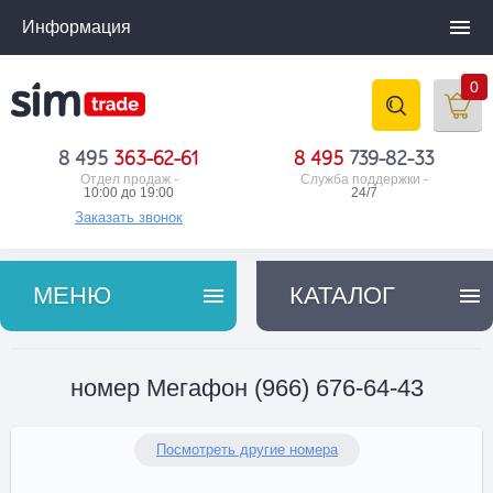
Информация
0
8 495
363-62-61
8 495
739-82-33
Отдел продаж -
Служба поддержки -
10:00 до 19:00
24/7
Заказать звонок
МЕНЮ
КАТАЛОГ
номер Мегафон (966) 676-64-43
Посмотреть другие номера