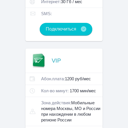
Интернет:
30 Гб / мес
SMS:
Подключиться
VIP
Абон.плата:
1200 руб/мес
Кол-во минут:
1700 мин/мес
Зона действия:
Мобильные
номера Москвы, МО и России
при нахождении в любом
регионе России