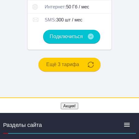
Интернет:
50 Гб / мес
SMS:
300 шт / мес
Подключиться
Ещё 3 тарифа
Акция!
50%
до
80%
Разделы сайта