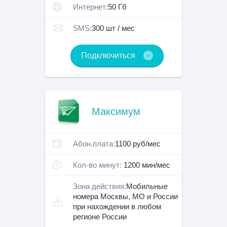
Интернет:
50 Гб
SMS:
300 шт / мес
Подключиться
Максимум
Абон.плата:
1100 руб/мес
Кол-во минут:
1200 мин/мес
Зона действия:
Мобильные
номера Москвы, МО и России
при нахождении в любом
регионе России